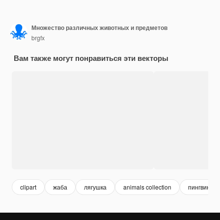
Множество различных животных и предметов
brgfx
Вам также могут понравиться эти векторы
clipart
жаба
лягушка
animals collection
пингвин