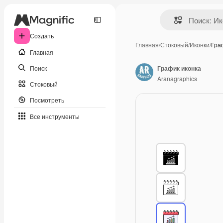
Создать
Главная
/
Стоковый
/
Иконки
/
Гра
Главная
Поиск
График иконка
Aranagraphics
Стоковый
Посмотреть
Все инструменты