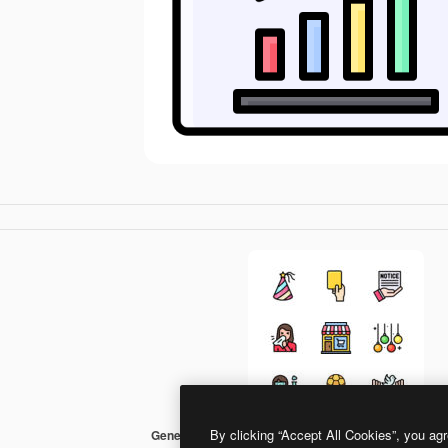
By clicking “Accept All Cookies”, you agr
Generic Outline Color