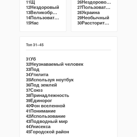
Щ
Нездоровое питание
11
26
Нездоровый
Пользовательский интерфейс
12
27
Великобритания
Украина
13
28
Пользователь
Необычный
14
29
Нас
Рассториться
15
30
Топ 31–45
Уб
31
Неузнаваемый человек
32
Под
33
Утилита
34
Используя ноутбук
35
Под землей
36
Союз
37
Принадлежность
38
Единорог
39
Фон вселенной
40
Понимание
41
Использование
42
Подводный мир
43
Унисекса
44
Городской район
45