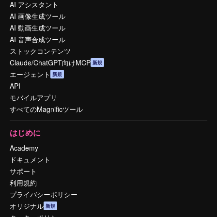
AI アシスタント
AI 画像生成ツール
AI 動画生成ツール
AI 音声合成ツール
ストックコンテンツ
Claude/ChatGPT向けMCP
新規
エージェント
新規
API
モバイルアプリ
すべてのMagnificツール
はじめに
Academy
ドキュメント
サポート
利用規約
プライバシーポリシー
オリジナル
新規