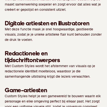
maakt samenwerking soepeler en zorgt ervoor dat alles wat je
creëert er gepolijst en consistent uitziet.
Digitale artiesten en illustratoren
Met deze functie maak je snel hoogwaardige, gestileerde
visuals, zodat je je unieke artistieke flair kunt behouden zonder
de druk te voelen.
Redactionele en
tijdschriftontwerpers
Met Custom Styles wordt het afstemmen van visuals op je
redactionele identiteit moeiteloos, waardoor je die
samenhangende uitstraling krijgt die lezers verwachten.
Game-artiesten
Custom Styles helpt je een gamewereld te bouwen waarin elk
personage en elke omgeving perfect bij elkaar past. Het zorgt
voor een uniforme visuele stijl, zodat je universum compleet