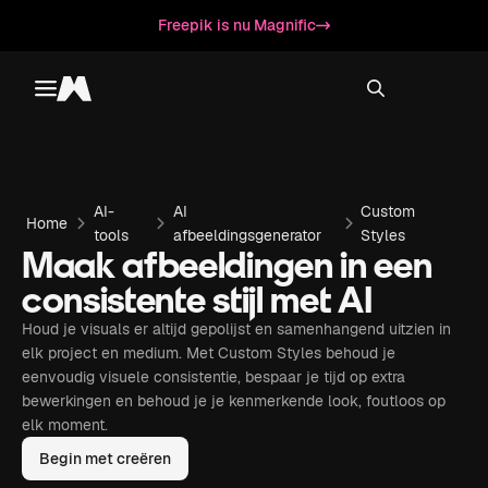
Freepik is nu Magnific
Toggle menu
Magnific
AI-
AI
Custom
Home
tools
afbeeldingsgenerator
Styles
Maak afbeeldingen in een
consistente stijl met AI
Houd je visuals er altijd gepolijst en samenhangend uitzien in
elk project en medium. Met Custom Styles behoud je
eenvoudig visuele consistentie, bespaar je tijd op extra
bewerkingen en behoud je je kenmerkende look, foutloos op
elk moment.
Begin met creëren