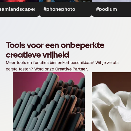
eamlandscapes
#phonephoto
#podium
Tools voor een onbeperkte
creatieve vrijheid
Meer tools en functies binnenkort beschikbaar! Wil je ze als
eerste testen? Word onze
Creative Partner
.