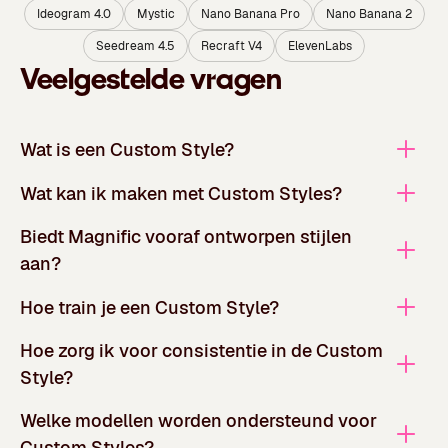
Ideogram 4.0
Mystic
Nano Banana Pro
Nano Banana 2
Seedream 4.5
Recraft V4
ElevenLabs
Veelgestelde vragen
Wat is een Custom Style?
Wat kan ik maken met Custom Styles?
Biedt Magnific vooraf ontworpen stijlen
aan?
Hoe train je een Custom Style?
Hoe zorg ik voor consistentie in de Custom
Style?
Welke modellen worden ondersteund voor
Custom Styles?