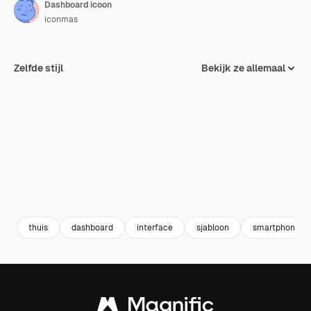
Dashboard icoon
iconmas
Zelfde stijl
Bekijk ze allemaal
thuis
dashboard
interface
sjabloon
smartphone