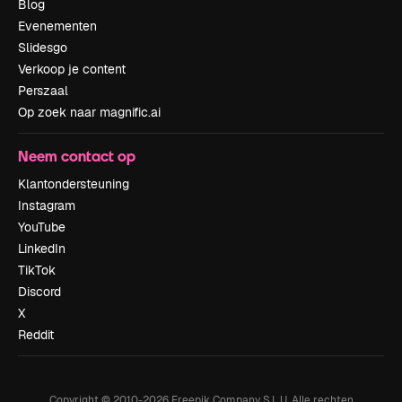
Blog
Evenementen
Slidesgo
Verkoop je content
Perszaal
Op zoek naar magnific.ai
Neem contact op
Klantondersteuning
Instagram
YouTube
LinkedIn
TikTok
Discord
X
Reddit
Copyright © 2010-
2026
Freepik Company S.L.U.
Alle rechten