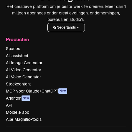
Het creatieve platform om je beste werk te creëren. Meer dan 1
miljoen abonnees onder creatievelingen, ondernemingen,
bureaus en studio's.
Nederlands
Producten
Spaces
AI-assistent
AI Image Generator
AI Video Generator
AI Voice Generator
Stockcontent
MCP voor Claude/ChatGPT
New
Agenten
New
API
Mobiele app
Alle Magnific-tools