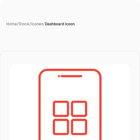
Home
/
Stock
/
Iconen
/
Dashboard icoon