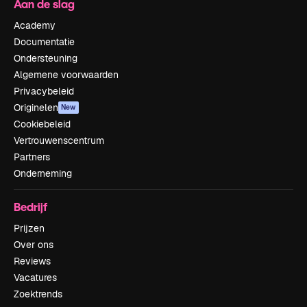
Aan de slag
Academy
Documentatie
Ondersteuning
Algemene voorwaarden
Privacybeleid
Originelen
New
Cookiebeleid
Vertrouwenscentrum
Partners
Onderneming
Bedrijf
Prijzen
Over ons
Reviews
Vacatures
Zoektrends