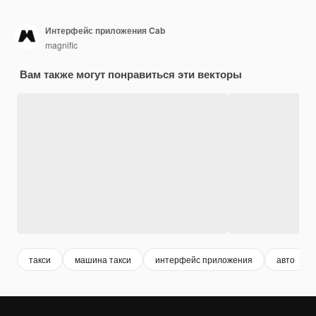
Интерфейс приложения Cab
magnific
Вам также могут понравиться эти векторы
такси
машина такси
интерфейс приложения
авто