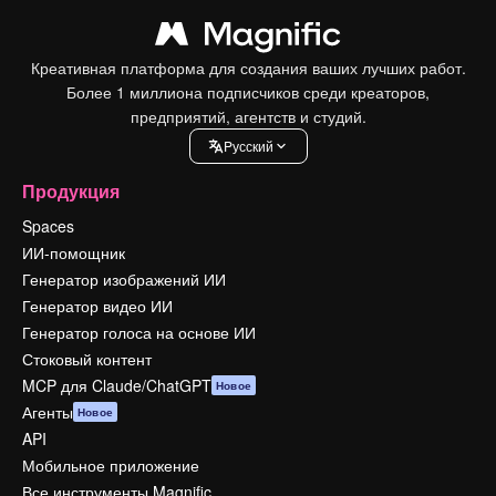
Креативная платформа для создания ваших лучших работ.
Более 1 миллиона подписчиков среди креаторов,
предприятий, агентств и студий.
Pусский
Продукция
Spaces
ИИ-помощник
Генератор изображений ИИ
Генератор видео ИИ
Генератор голоса на основе ИИ
Стоковый контент
MCP для Claude/ChatGPT
Новое
Агенты
Новое
API
Мобильное приложение
Все инструменты Magnific