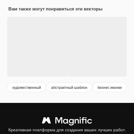
Вам также могут понравиться эти векторы
художественный
абстрактный шаблон
бизнес иконки
т
Креативная платформа для создания ваших лучших работ.