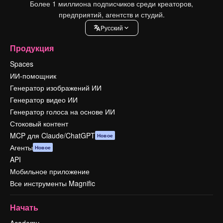
Более 1 миллиона подписчиков среди креаторов,
предприятий, агентств и студий.
Pусский
Продукция
Spaces
ИИ-помощник
Генератор изображений ИИ
Генератор видео ИИ
Генератор голоса на основе ИИ
Стоковый контент
MCP для Claude/ChatGPT
Новое
Агенты
Новое
API
Мобильное приложение
Все инструменты Magnific
Начать
Academy