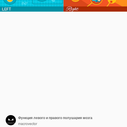
Функция левого и правого полушария мозга
macrovector