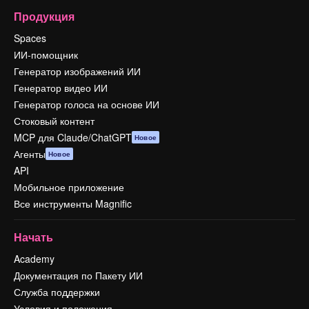
Продукция
Spaces
ИИ-помощник
Генератор изображений ИИ
Генератор видео ИИ
Генератор голоса на основе ИИ
Стоковый контент
MCP для Claude/ChatGPT
Новое
Агенты
Новое
API
Мобильное приложение
Все инструменты Magnific
Начать
Academy
Документация по Пакету ИИ
Служба поддержки
Условия и положения