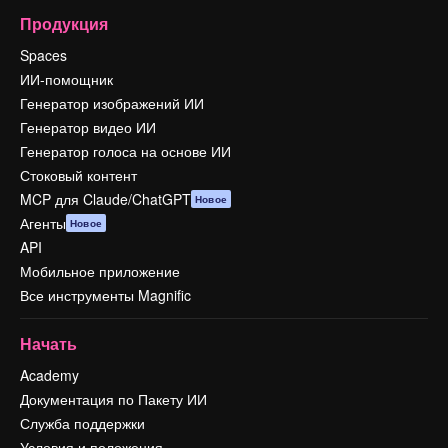
Продукция
Spaces
ИИ-помощник
Генератор изображений ИИ
Генератор видео ИИ
Генератор голоса на основе ИИ
Стоковый контент
MCP для Claude/ChatGPT
Новое
Агенты
Новое
API
Мобильное приложение
Все инструменты Magnific
Начать
Academy
Документация по Пакету ИИ
Служба поддержки
Условия и положения