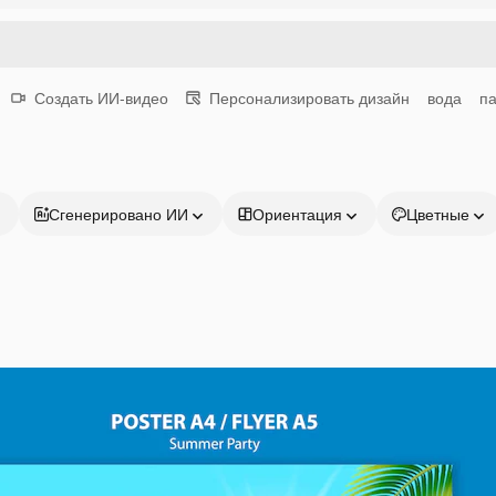
Создать ИИ-видео
Персонализировать дизайн
вода
п
Сгенерировано ИИ
Ориентация
Цветные
Продукция
Начать