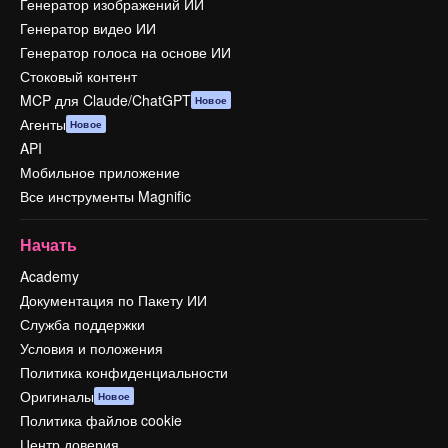
Генератор изображений ИИ
Генератор видео ИИ
Генератор голоса на основе ИИ
Стоковый контент
MCP для Claude/ChatGPT
Новое
Агенты
Новое
API
Мобильное приложение
Все инструменты Magnific
Начать
Academy
Документация по Пакету ИИ
Служба поддержки
Условия и положения
Политика конфиденциальности
Оригиналы
Новое
Политика файлов cookie
Центр доверия