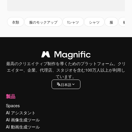
衣類
服のモックアップ
tシャツ
シャツ
服
虹色
最高のクリエイティブ制作を導くためのプラットフォーム。クリ
エイター、企業、代理店、スタジオを含む100万人以上が利用し
ています。
日本語
製品
Spaces
AI アシスタント
AI 画像生成ツール
AI 動画生成ツール