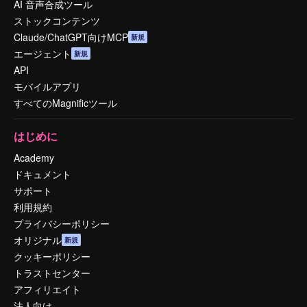
AI 音声合成ツール
ストックコンテンツ
Claude/ChatGPT向けMCP
新規
エージェント
新規
API
モバイルアプリ
すべてのMagnificツール
はじめに
Academy
ドキュメント
サポート
利用規約
プライバシーポリシー
オリジナル
新規
クッキーポリシー
トラストセンター
アフィリエイト
法人向け