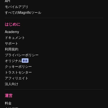
API
モバイルアプリ
すべてのMagnificツール
はじめに
Academy
ドキュメント
サポート
利用規約
プライバシーポリシー
オリジナル
新規
クッキーポリシー
トラストセンター
アフィリエイト
法人向け
運営
料金