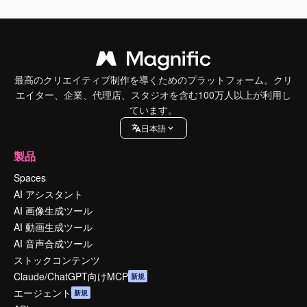
最高のクリエイティブ制作を導くためのプラットフォーム。クリ
エイター、企業、代理店、スタジオを含む100万人以上が利用し
ています。
日本語
製品
Spaces
AI アシスタント
AI 画像生成ツール
AI 動画生成ツール
AI 音声合成ツール
ストックコンテンツ
Claude/ChatGPT向けMCP
新規
エージェント
新規