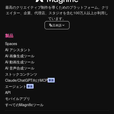
最高のクリエイティブ制作を導くためのプラットフォーム。クリ
エイター、企業、代理店、スタジオを含む100万人以上が利用し
ています。
日本語
製品
Spaces
AI アシスタント
AI 画像生成ツール
AI 動画生成ツール
AI 音声合成ツール
ストックコンテンツ
Claude/ChatGPT向けMCP
新規
エージェント
新規
API
モバイルアプリ
すべてのMagnificツール