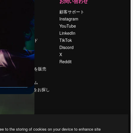
運営
お問い合わせ
料金
顧客サポート
会社概要
Instagram
Reviews
YouTube
採用情報
LinkedIn
検索トレンド
TikTok
ブログ
Discord
イベント
X
Slidesgo
Reddit
コンテンツを販売
する
プレスルーム
magnific.aiをお探し
ですか？
ee to the storing of cookies on your device to enhance site