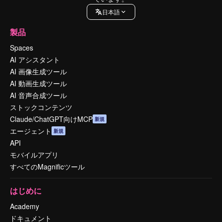
日本語
製品
Spaces
AI アシスタント
AI 画像生成ツール
AI 動画生成ツール
AI 音声合成ツール
ストックコンテンツ
Claude/ChatGPT向けMCP
新規
エージェント
新規
API
モバイルアプリ
すべてのMagnificツール
はじめに
Academy
ドキュメント