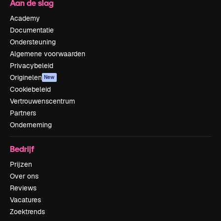
Aan de slag
Academy
Documentatie
Ondersteuning
Algemene voorwaarden
Privacybeleid
Originelen
New
Cookiebeleid
Vertrouwenscentrum
Partners
Onderneming
Bedrijf
Prijzen
Over ons
Reviews
Vacatures
Zoektrends