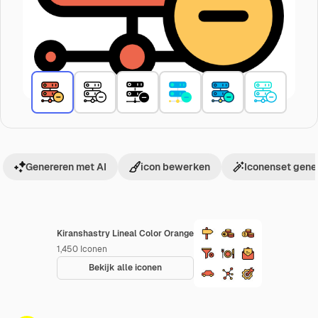
Genereren met AI
icon bewerken
Iconenset gene
Kiranshastry Lineal Color Orange
1,450
Iconen
Bekijk alle iconen