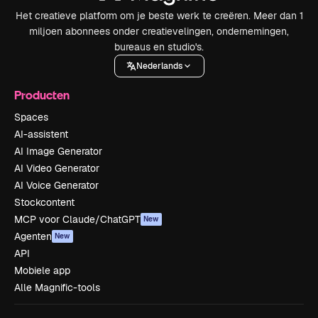
Het creatieve platform om je beste werk te creëren. Meer dan 1
miljoen abonnees onder creatievelingen, ondernemingen,
bureaus en studio's.
Nederlands
Producten
Spaces
AI-assistent
AI Image Generator
AI Video Generator
AI Voice Generator
Stockcontent
MCP voor Claude/ChatGPT
New
Agenten
New
API
Mobiele app
Alle Magnific-tools