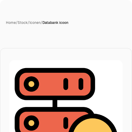
Home
/
Stock
/
Iconen
/
Databank icoon