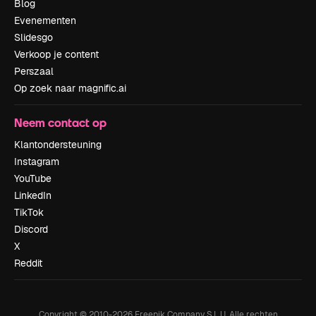
Blog
Evenementen
Slidesgo
Verkoop je content
Perszaal
Op zoek naar magnific.ai
Neem contact op
Klantondersteuning
Instagram
YouTube
LinkedIn
TikTok
Discord
X
Reddit
Copyright © 2010-
2026
Freepik Company S.L.U.
Alle rechten