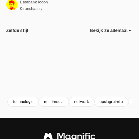
Databank icoon
Kiranshastry
Zelfde stijl
Bekijk ze allemaal
technologie
multimedia
netwerk
opslagruimte
ser