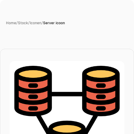
Home
/
Stock
/
Iconen
/
Server icoon