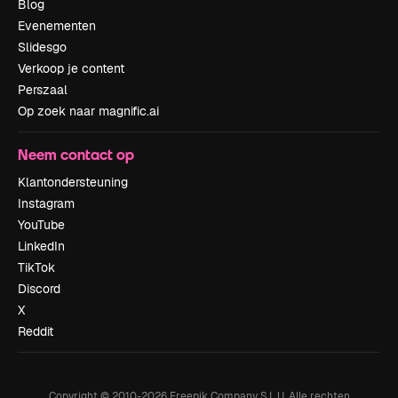
Blog
Evenementen
Slidesgo
Verkoop je content
Perszaal
Op zoek naar magnific.ai
Neem contact op
Klantondersteuning
Instagram
YouTube
LinkedIn
TikTok
Discord
X
Reddit
Copyright © 2010-
2026
Freepik Company S.L.U.
Alle rechten