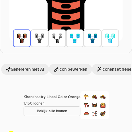
Genereren met AI
icon bewerken
Iconenset gene
Kiranshastry Lineal Color Orange
1,450
Iconen
Bekijk alle iconen