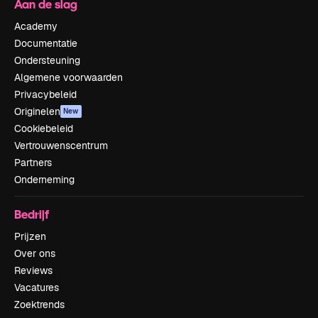
Aan de slag
Academy
Documentatie
Ondersteuning
Algemene voorwaarden
Privacybeleid
Originelen
New
Cookiebeleid
Vertrouwenscentrum
Partners
Onderneming
Bedrijf
Prijzen
Over ons
Reviews
Vacatures
Zoektrends