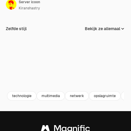
Server icoon
Kiranshastry
Zelfde stijl
Bekijk ze allemaal
technologie
multimedia
netwerk
opslagruimte
ser