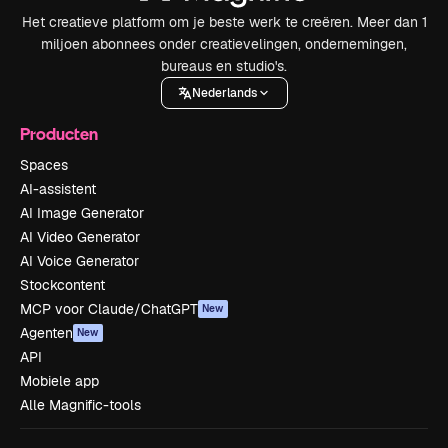
Het creatieve platform om je beste werk te creëren. Meer dan 1
miljoen abonnees onder creatievelingen, ondernemingen,
bureaus en studio's.
Nederlands
Producten
Spaces
AI-assistent
AI Image Generator
AI Video Generator
AI Voice Generator
Stockcontent
MCP voor Claude/ChatGPT
New
Agenten
New
API
Mobiele app
Alle Magnific-tools