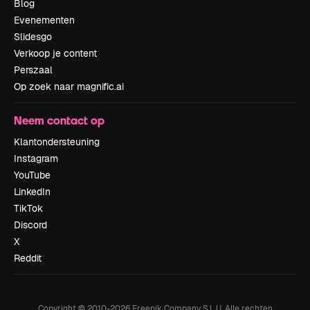
Blog
Evenementen
Slidesgo
Verkoop je content
Perszaal
Op zoek naar magnific.ai
Neem contact op
Klantondersteuning
Instagram
YouTube
LinkedIn
TikTok
Discord
X
Reddit
Copyright © 2010-
2026
Freepik Company S.L.U.
Alle rechten