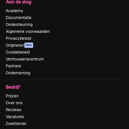
Aan de slag
Academy
Documentatie
Ondersteuning
Algemene voorwaarden
Privacybeleid
Originelen
New
Cookiebeleid
Vertrouwenscentrum
Partners
Onderneming
Bedrijf
Prijzen
Over ons
Reviews
Vacatures
Zoektrends