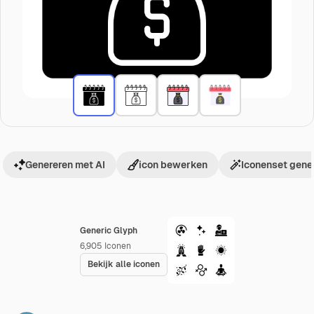
Genereren met AI
icon bewerken
Iconenset gene
Generic Glyph
6,905
Iconen
Bekijk alle iconen