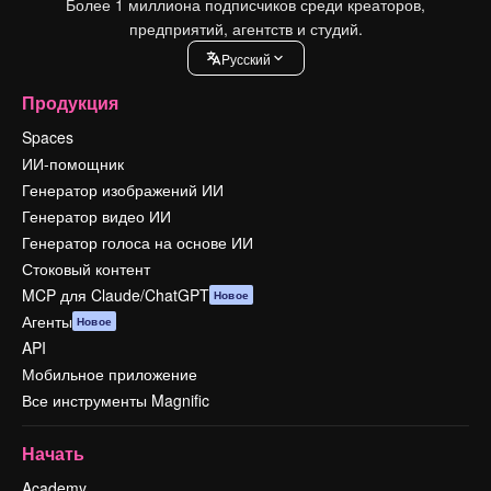
Более 1 миллиона подписчиков среди креаторов,
предприятий, агентств и студий.
Pусский
Продукция
Spaces
ИИ-помощник
Генератор изображений ИИ
Генератор видео ИИ
Генератор голоса на основе ИИ
Стоковый контент
MCP для Claude/ChatGPT
Новое
Агенты
Новое
API
Мобильное приложение
Все инструменты Magnific
Начать
Academy