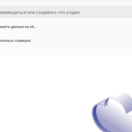
аните данные на об…
блачных серверах