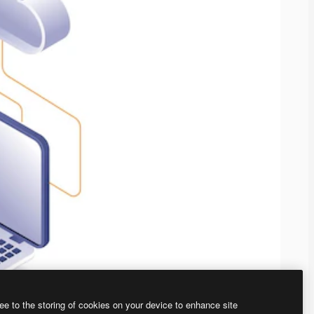
ee to the storing of cookies on your device to enhance site