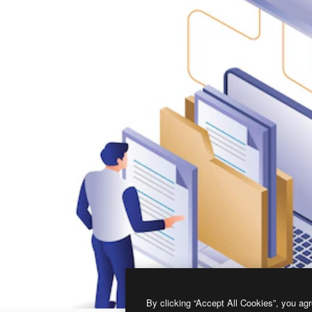
By clicking “Accept All Cookies”, you agr