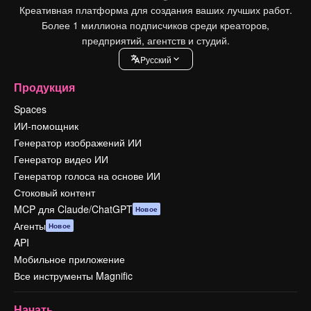
Креативная платформа для создания ваших лучших работ.
Более 1 миллиона подписчиков среди креаторов,
предприятий, агентств и студий.
Pусский
Продукция
Spaces
ИИ-помощник
Генератор изображений ИИ
Генератор видео ИИ
Генератор голоса на основе ИИ
Стоковый контент
MCP для Claude/ChatGPT
Новое
Агенты
Новое
API
Мобильное приложение
Все инструменты Magnific
Начать