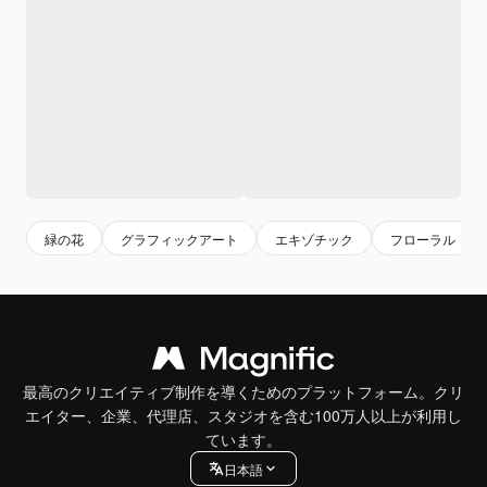
緑の花
グラフィックアート
エキゾチック
フローラル
最高のクリエイティブ制作を導くためのプラットフォーム。クリ
エイター、企業、代理店、スタジオを含む100万人以上が利用し
ています。
日本語