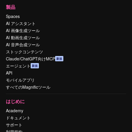
製品
Spaces
AI アシスタント
AI 画像生成ツール
AI 動画生成ツール
AI 音声合成ツール
ストックコンテンツ
Claude/ChatGPT向けMCP
新規
エージェント
新規
API
モバイルアプリ
すべてのMagnificツール
はじめに
Academy
ドキュメント
サポート
利用規約