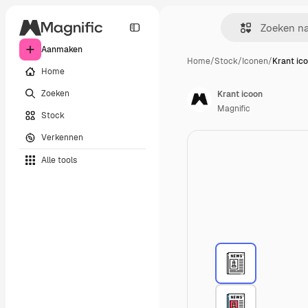
Aanmaken
Home
/
Stock
/
Iconen
/
Krant ic
Home
Zoeken
Krant icoon
Magnific
Stock
Verkennen
Alle tools