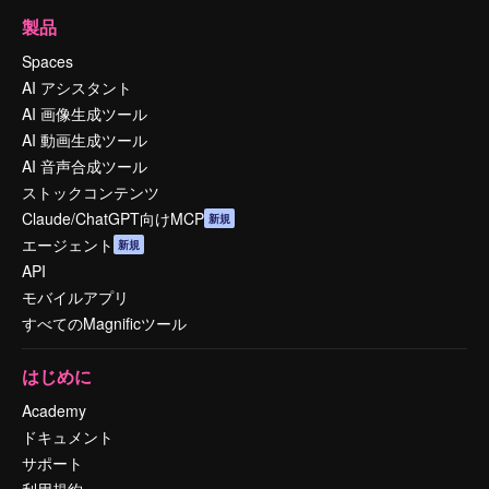
製品
Spaces
AI アシスタント
AI 画像生成ツール
AI 動画生成ツール
AI 音声合成ツール
ストックコンテンツ
Claude/ChatGPT向けMCP
新規
エージェント
新規
API
モバイルアプリ
すべてのMagnificツール
はじめに
Academy
ドキュメント
サポート