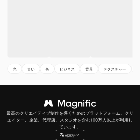
光
青い
色
ビジネス
背景
テクスチャー
最高のクリエイティブ制作を導くためのプラットフォーム。クリ
エイター、企業、代理店、スタジオを含む100万人以上が利用し
ています。
日本語