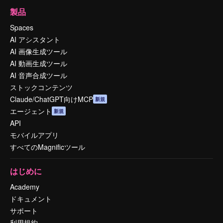
製品
Spaces
AI アシスタント
AI 画像生成ツール
AI 動画生成ツール
AI 音声合成ツール
ストックコンテンツ
Claude/ChatGPT向けMCP
新規
エージェント
新規
API
モバイルアプリ
すべてのMagnificツール
はじめに
Academy
ドキュメント
サポート
利用規約