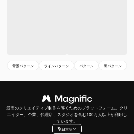
背景パターン
ラインパターン
パターン
黒パターン
最高のクリエイティブ制作を導くためのプラットフォーム。クリ
エイター、企業、代理店、スタジオを含む100万人以上が利用し
ています。
日本語