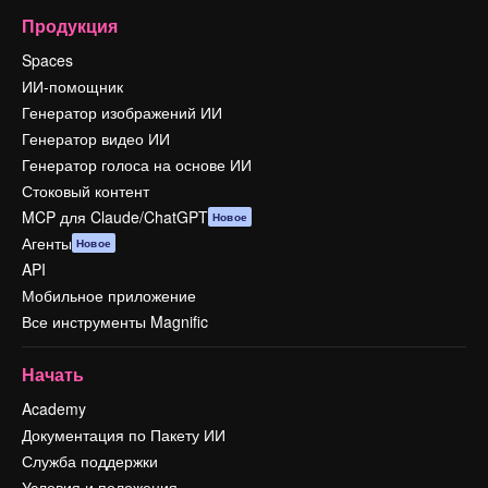
Продукция
Spaces
ИИ-помощник
Генератор изображений ИИ
Генератор видео ИИ
Генератор голоса на основе ИИ
Стоковый контент
MCP для Claude/ChatGPT
Новое
Агенты
Новое
API
Мобильное приложение
Все инструменты Magnific
Начать
Academy
Документация по Пакету ИИ
Служба поддержки
Условия и положения