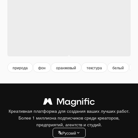
природа
фон
оранжевый
текстура
белый
л
Креативная платформа для создания ваших лучших работ.
Более 1 миллиона подписчиков среди креаторов,
предприятий, агентств и студий.
Pусский