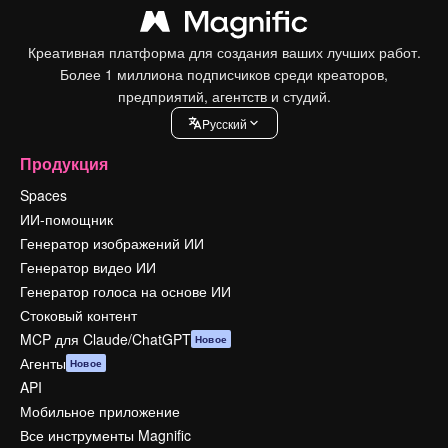
Креативная платформа для создания ваших лучших работ.
Более 1 миллиона подписчиков среди креаторов,
предприятий, агентств и студий.
Pусский
Продукция
Spaces
ИИ-помощник
Генератор изображений ИИ
Генератор видео ИИ
Генератор голоса на основе ИИ
Стоковый контент
MCP для Claude/ChatGPT
Новое
Агенты
Новое
API
Мобильное приложение
Все инструменты Magnific