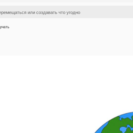
учать